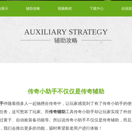
能展示
辅助攻略
视频教程
下载中心
在线留
AUXILIARY STRATEGY
辅助攻略
传奇小助手不仅仅是传奇辅助
手
伴随着很多人一起驰骋在传奇中，让玩家感觉到了有了传奇小助手的便
任务，这可愁坏了玩家。而
传奇辅助
工具传奇小助手却让玩家实现了外挂
过黄子、自动捡装备功能等。所以说传奇小助手不仅仅是传奇辅助，而且
，我们会推出更多的功能，届时希望新老用户进行体验！