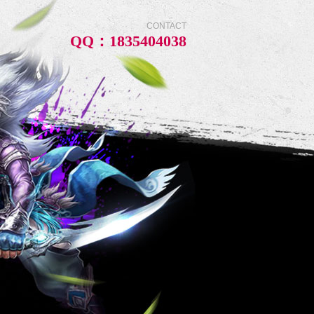
CONTACT
QQ：1835404038