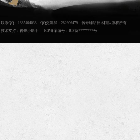
联系QQ：1835404038 QQ交流群：282606479 传奇辅助技术团队版权所有
技术支持：
传奇小助手
ICP备案编号：ICP备********号