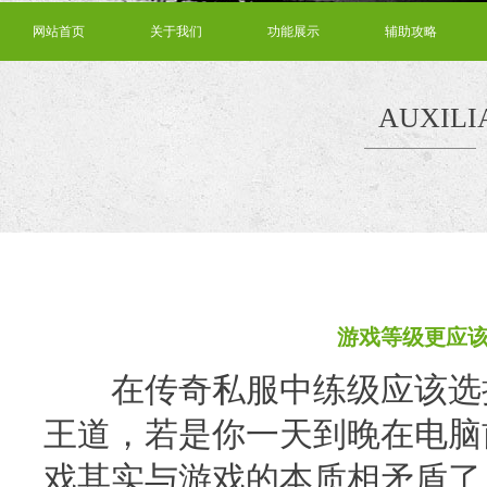
网站首页
关于我们
功能展示
辅助攻略
AUXILI
游戏等级更应
在传奇私服中练级应该选择
王道，若是你一天到晚在电脑
戏其实与游戏的本质相矛盾了