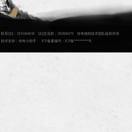
联系QQ：1835404038 QQ交流群：282606479 传奇辅助技术团队版权所有
技术支持：
传奇小助手
ICP备案编号：ICP备********号