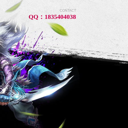
CONTACT
QQ：1835404038