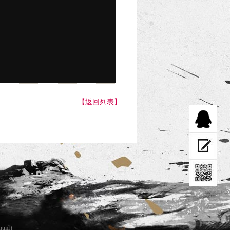
【返回列表】
html
）