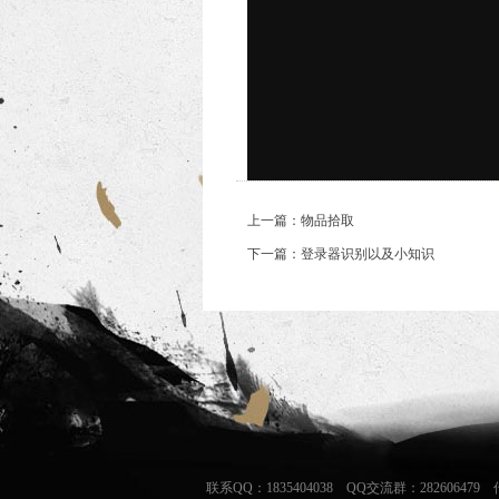
上一篇：物品拾取
下一篇：登录器识别以及小知识
联系QQ：1835404038 QQ交流群：282606