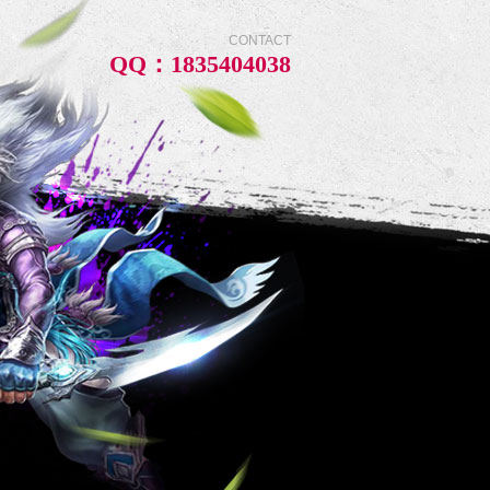
CONTACT
QQ：1835404038