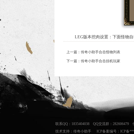
LEG版本挖肉设置：下面怪物自动挖
上一篇：传奇小助手合击怪物列表
下一篇：传奇小助手合击挂机玩家
联系QQ：1835404038 QQ交流群：282606
技术支持：
传奇小助手
ICP备案编号：ICP备***