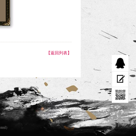
【返回列表】
html
）