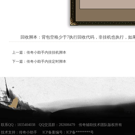
回收脚本：背包空格少于7执行回收代码，非挂机也执行，如果
上一篇：传奇小助手内挂挂机脚本
下一篇：传奇小助手内挂定时脚本
联系QQ：1835404038 QQ交流群：282606479 传奇辅助技术团队版权所有
技术支持：
传奇小助手
ICP备案编号：ICP备********号