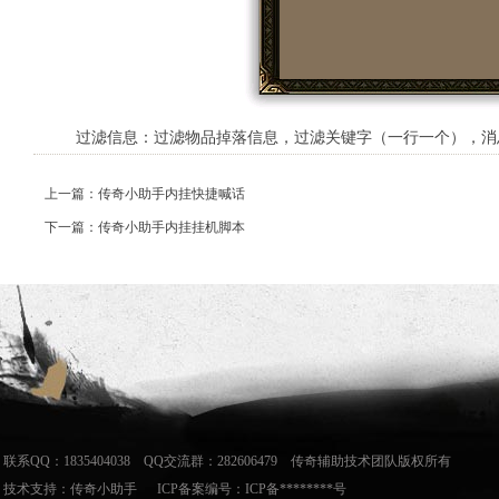
过滤信息：过滤物品掉落信息，过滤关键字（一行一个），消息
上一篇：传奇小助手内挂快捷喊话
下一篇：传奇小助手内挂挂机脚本
联系QQ：1835404038 QQ交流群：282606479 传奇辅助技术团队版权所有
技术支持：
传奇小助手
ICP备案编号：ICP备********号