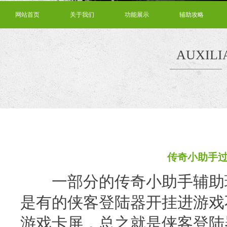
网站首页
关于我们
功能展示
辅助攻略
AUXILI
传奇小助手
一部分的传奇小助手辅助玩
是有的侠客登陆器开挂进游戏
游戏卡屏，总之就是侠客登陆