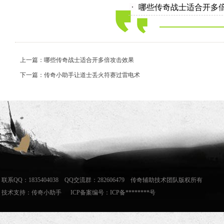
哪些传奇战士适合开多
上一篇：哪些传奇战士适合开多倍攻击效果
下一篇：传奇小助手让道士丢火符赛过雷电术
联系QQ：1835404038 QQ交流群：282606479 传奇辅助技术团队版权所有
技术支持：
传奇小助手
ICP备案编号：ICP备********号