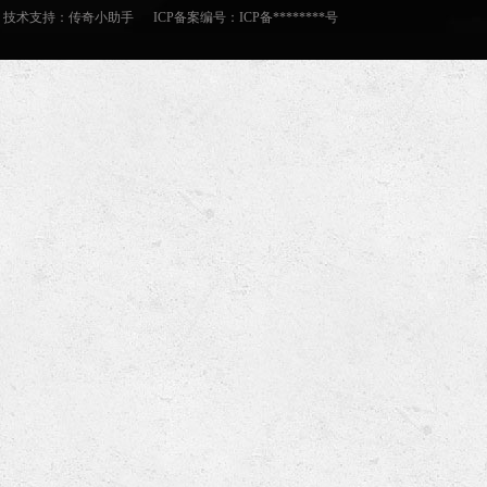
技术支持：
传奇小助手
ICP备案编号：ICP备********号