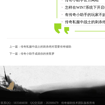
传奇小助手官方网站
怎样在WIN7系统下开
有传奇小助手的玩家不
传奇私服中战士的刺杀
上一篇：传奇私服中战士的刺杀绝对需要传奇辅助
下一篇：传奇小助手成就你的侠客梦
联系QQ：1835404038 QQ交流群：282606479 传奇辅助技术团队版权所有