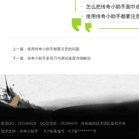
怎么把传奇小助手面巾
使用传奇小助手都要注
上一篇：使用传奇小助手都要注意的问题
下一篇：传奇小助手多倍刀与调试速度详细解说
联系QQ：1835404038 QQ交流群：282606479 传奇辅助技术团队版权所有
技术支持：
传奇小助手
ICP备案编号：ICP备********号