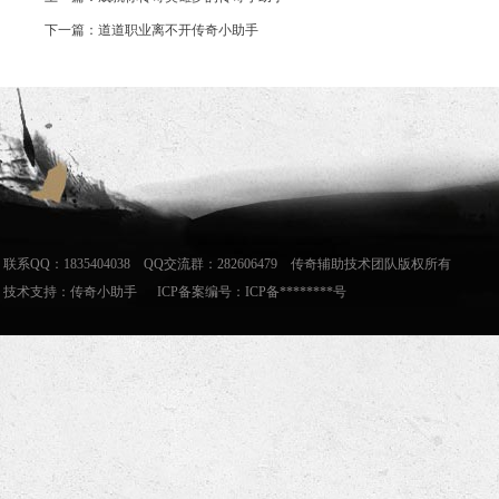
下一篇：道道职业离不开传奇小助手
联系QQ：1835404038 QQ交流群：282606479 传奇辅助技术团队版权所有
技术支持：
传奇小助手
ICP备案编号：ICP备********号