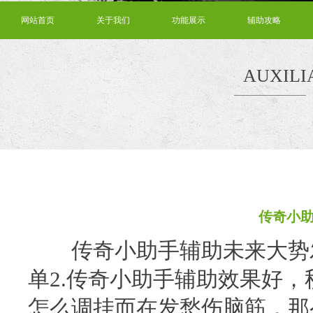
网站首页
关于我们
功能展示
辅助攻略
AUXILI
传奇小
传奇小助手辅助未来大势发
单2.传奇小助手辅助效果好
怎么调挂而在发愁伤脑筋，那