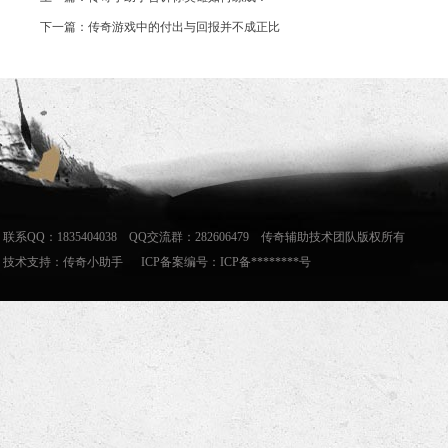
下一篇：传奇游戏中的付出与回报并不成正比
联系QQ：1835404038 QQ交流群：282606479 传奇辅助技术团队版权所有
技术支持：
传奇小助手
ICP备案编号：ICP备********号