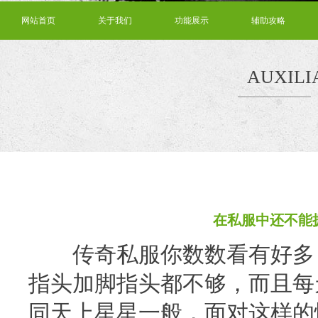
网站首页
关于我们
功能展示
辅助攻略
AUXILI
在私服中还不能
传奇私服你数数看有好多，
指头加脚指头都不够，而且每
同天上星星一般，面对这样的