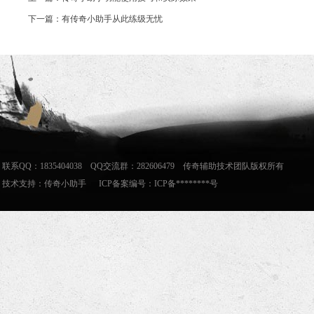
下一篇：有传奇小助手从此练级无忧
联系QQ：1835404038 QQ交流群：282606479 传奇辅助技术团队版权所有
技术支持：
传奇小助手
ICP备案编号：ICP备********号