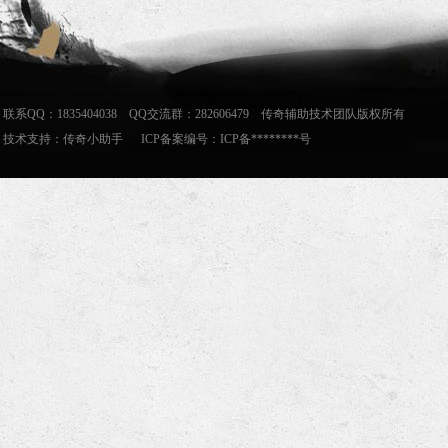
联系QQ：1835404038 QQ交流群：282606479 传奇辅助技术团队版权所有
技术支持：
传奇小助手
ICP备案编号：ICP备********号