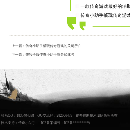
一款传奇游戏最好的辅
传奇小助手畅玩传奇游
上一篇：传奇小助手畅玩传奇游戏的关键所在！
下一篇：兼容全服传奇小助手就是如此强
联系QQ：1835404038 QQ交流群：282606479 传奇辅助技术团队版权所有
技术支持：
传奇小助手
ICP备案编号：ICP备********号